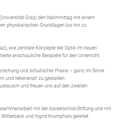
(Universität Graz) den Nachmittag mit einem
 den physikalischen Grundlagen bis hin zu
az), wie zentrale Konzepte der Optik im neuen
erte anschauliche Beispiele für den Unterricht.
orschung und schulischer Praxis – ganz im Sinne
ern und lebensnah zu gestalten.
ustausch und freuen uns auf den zweiten
sammenarbeit mit der Kaiserschild-Stiftung und mit
itterbäck und Ingrid Krumphals geleitet.