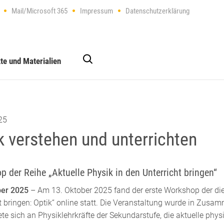
Mail/Microsoft 365
Impressum
Datenschutzerklärung
te und Materialien
25
k verstehen und unterrichten
 der Reihe „Aktuelle Physik in den Unterricht bringen“
ber 2025
– Am 13. Oktober 2025 fand der erste Workshop der dies
t bringen: Optik“ online statt. Die Veranstaltung wurde in Zusam
ete sich an Physiklehrkräfte der Sekundarstufe, die aktuelle phys