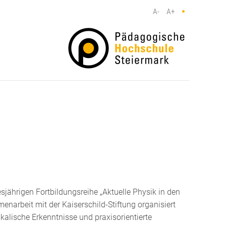
A-
A+
jährigen Fortbildungsreihe „Aktuelle Physik in den
menarbeit mit der Kaiserschild-Stiftung organisiert
ikalische Erkenntnisse und praxisorientierte